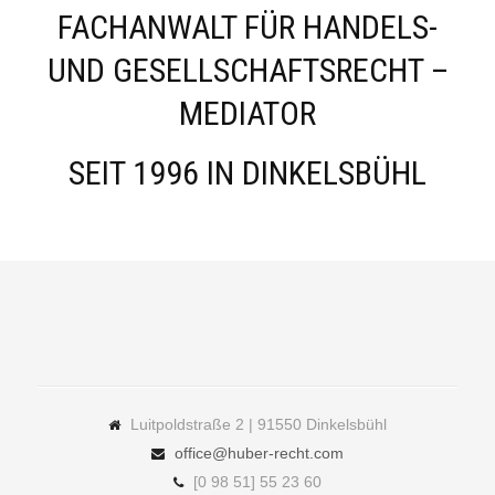
FACHANWALT FÜR HANDELS-
UND GESELLSCHAFTSRECHT –
MEDIATOR
SEIT 1996 IN DINKELSBÜHL
Luitpoldstraße 2 | 91550 Dinkelsbühl
office@huber-recht.com
[0 98 51] 55 23 60