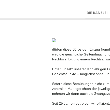
DIE KANZLEI
dürfen diese Büros den Einzug fremd
wird die gerichtliche Geltendmachung
Rechtsverfolgung einem Rechtsanwalt
Unter Einsatz unserer langjährigen E
Gesichtspunkte – möglichst ohne Eins
Sofern diese Bemühungen nicht zum A
zentralen Mahngerichten der jeweilig
nehmen wir dann auch die Zwangsvol
Seit 25 Jahren betreiben wir effizie