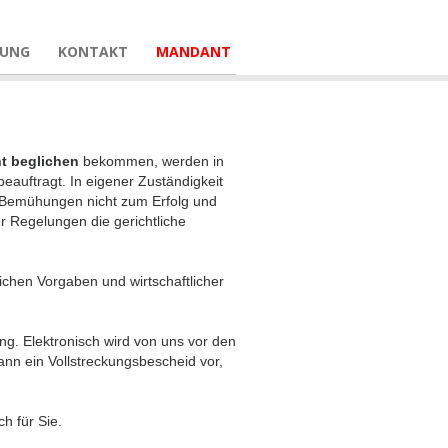
LUNG
KONTAKT
MANDANT
t beglichen
bekommen, werden in
auftragt. In eigener Zuständigkeit
n Bemühungen nicht zum Erfolg und
r Regelungen die gerichtliche
ichen Vorgaben und wirtschaftlicher
g. Elektronisch wird von uns vor den
ann ein Vollstreckungsbescheid vor,
h für Sie.